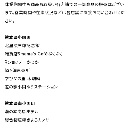
休業期間中も商品お取扱い各店舗での一部商品の販売はござい
ます。営業時間や在庫状況などは各店舗に直接お問い合わせくだ
さい。
熊本県小国町
北里柴三郎記念館
雑貨店&mama’s Caféぷくぷく
Rショップ かじか
鍋ヶ滝直売所
学びやの里 木魂館
道の駅小国ゆうステーション
熊本県南小国町
瀬の本高原ホテル
総合物産館きよらカァサ