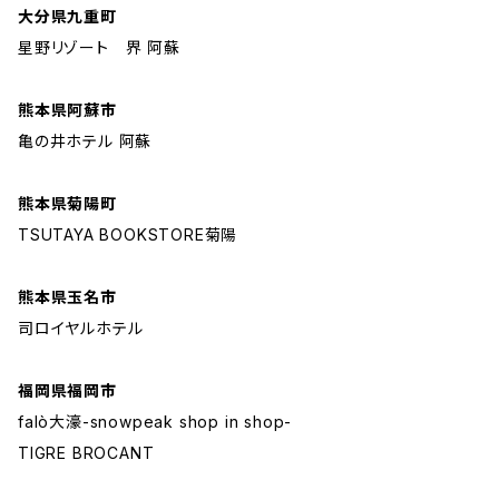
大分県九重町
星野リゾート 界 阿蘇
熊本県阿蘇市
亀の井ホテル 阿蘇
熊本県菊陽町
TSUTAYA BOOKSTORE菊陽
熊本県玉名市
司ロイヤルホテル
福岡県福岡市
falò大濠-snowpeak shop in shop-
TIGRE BROCANT