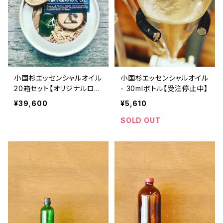
小国杉エッセンシャルオイル
小国杉エッセンシャルオイル
20箱セット【オリジナルロゴ
- 30mlボトル【受注停止中】
彫刻】
¥39,600
¥5,610
SOLD OUT