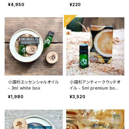
下さい
¥4,950
¥220
小国杉エッセンシャルオイル
小国杉アンティークウッドオ
- 3ml white box
イル - 5ml premium box
【限定品】
¥1,980
¥3,520