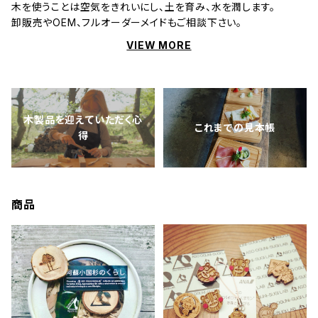
木を使うことは空気をきれいにし、土を育み、水を潤します。
卸販売やOEM、フルオーダーメイドもご相談下さい。
VIEW MORE
木製品を迎えていただく心
これまでの見本帳
得
商品